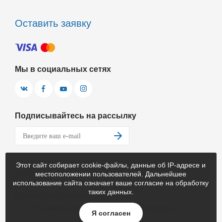
Оставить заявку
Мы в социальных сетях
Подписывайтесь на рассылку
Этот сайт собирает cookie-файлы, данные об IP-адресе и
2022 © «ITPARK.KZ - интернет-магазин».
местоположении пользователей. Дальнейшее
использование сайта означает ваше согласие на обработку
таких данных.
Политика конфиденциальности
Скачать прайс-лист
Распродажа
Я согласен