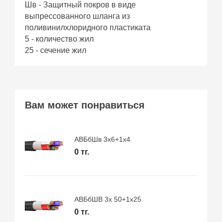
Шв - Защитный покров в виде
выпрессованного шланга из
поливинилхлоридного пластиката
5 - количество жил
25 - сечение жил
Вам может понравиться
АВБбШв 3х6+1х4
0 тг.
АВБбШВ 3х 50+1х25
0 тг.