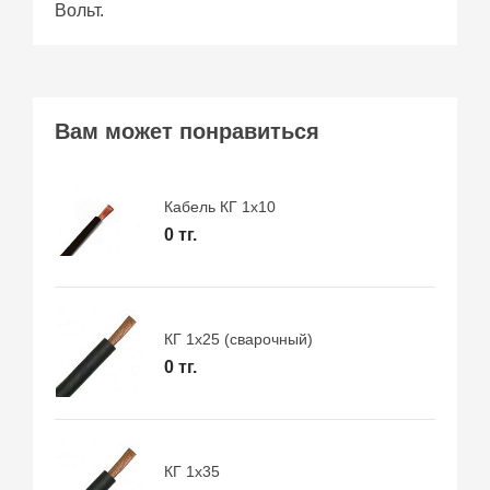
Вольт.
Вам может понравиться
Кабель КГ 1х10
0 тг.
КГ 1х25 (сварочный)
0 тг.
КГ 1х35