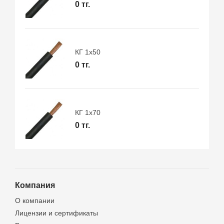
0 тг.
КГ 1х50
0 тг.
КГ 1х70
0 тг.
Компания
О компании
Лицензии и сертификаты