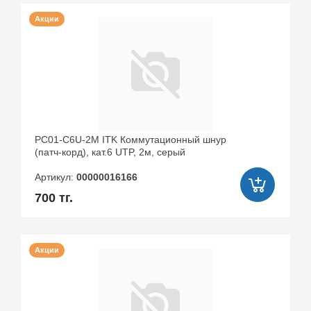
Акции
PC01-C6U-2M ITK Коммутационный шнур
(патч-корд), кат.6 UTP, 2м, серый
Артикул:
00000016166
700 тг.
Акции