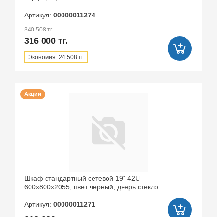
Артикул:
00000011274
340 508 тг.
316 000 тг.
Экономия: 24 508 тг.
Акции
Шкаф стандартный сетевой 19" 42U
600х800х2055, цвет черный, дверь стекло
Артикул:
00000011271