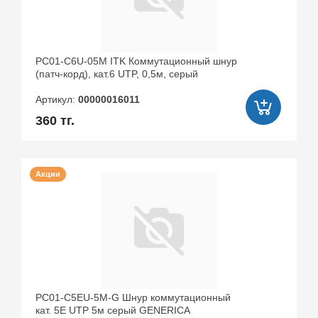
PC01-C6U-05M ITK Коммутационный шнур
(патч-корд), кат.6 UTP, 0,5м, серый
Артикул:
00000016011
360 тг.
Акции
PC01-C5EU-5M-G Шнур коммутационный
кат. 5Е UTP 5м серый GENERICA