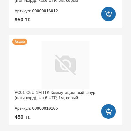
(патч-корд), кат.6 UTP, 3м, серый
Артикул:
00000016012
950 тг.
Акции
PC01-C6U-1M ITK Коммутационный шнур
(патч-корд), кат.6 UTP, 1м, серый
Артикул:
00000016165
450 тг.